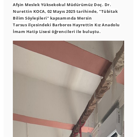
Afşin Meslek Yüksekokul Müdürümüz Doç. Dr.
Nurettin KOCA, 02 Mayıs 2025 tarihinde, "Tübitak
Bilim Söyleşileri" kapsamında Mersin
Tarsus ilçesindeki Barboros Hayrettin Kız Anadolu
İmam Hatip Lisesi öğrencileri ile buluştu.