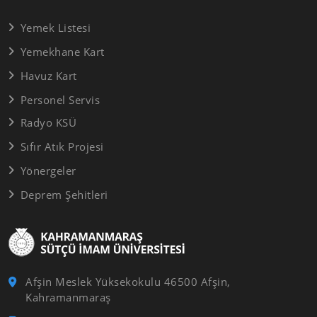
Yemek Listesi
Yemekhane Kart
Havuz Kart
Personel Servis
Radyo KSÜ
Sıfır Atık Projesi
Yönergeler
Deprem Şehitleri
Afşin Meslek Yüksekokulu 46500 Afşin,
Kahramanmaraş