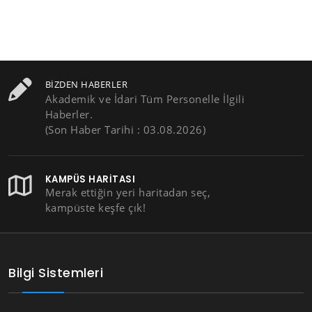
BIZDEN HABERLER
Akademik ve İdari Tüm Personelle İlgili
Haberler.
(Son Haber Tarihi : 03.08.2026)
KAMPÜS HARITASI
Merak ettiğin yeri haritadan seç,
kampüste keşfe çık!
Bilgi Sistemleri