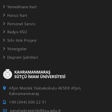
Yemekhane Kart
Havuz Kart
Personel Servis
Radyo KSÜ
Sıfır Atık Projesi
Yönergeler
Deprem Şehitleri
Afşin Meslek Yüksekokulu 46500 Afşin,
Kahramanmaraş
+90 (344) 300 22 51
genelsekreterlik@ksu.edu.tr